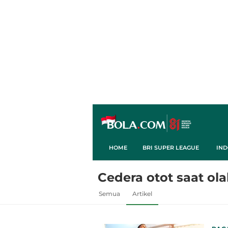
HOME
BRI SUPER LEAGUE
IND
Cedera otot saat ol
Semua
Artikel