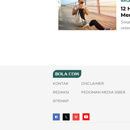
RAG
12 
Men
Simak
ceder
KONTAK
DISCLAIMER
REDAKSI
PEDOMAN MEDIA SIBER
SITEMAP