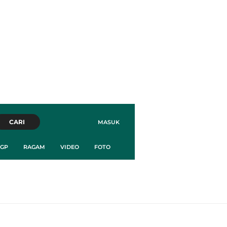
CARI
MASUK
GP
RAGAM
VIDEO
FOTO