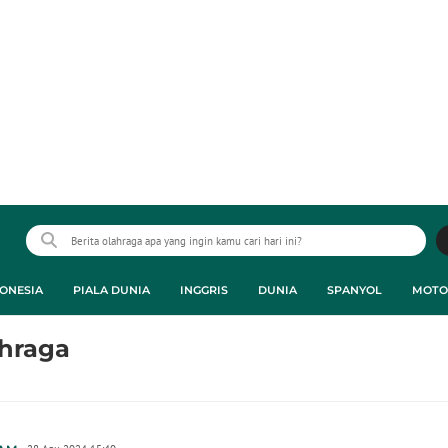
ONESIA
PIALA DUNIA
INGGRIS
DUNIA
SPANYOL
MOTO
ahraga