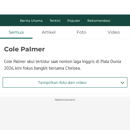
Berita Utama
Terkini
Populer
Rekomendasi
Semua
Artikel
Foto
Video
Cole Palmer
Cole Palmer akui tertidur saat nonton laga Inggris di Piala Dunia
2026, kini fokus bangkit bersama Chelsea.
Tampilkan foto dan video
Advertisement