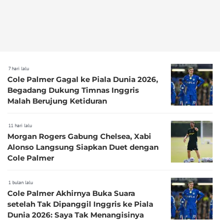
7 hari lalu
Cole Palmer Gagal ke Piala Dunia 2026,
Begadang Dukung Timnas Inggris
Malah Berujung Ketiduran
11 hari lalu
Morgan Rogers Gabung Chelsea, Xabi
Alonso Langsung Siapkan Duet dengan
Cole Palmer
1 bulan lalu
Cole Palmer Akhirnya Buka Suara
setelah Tak Dipanggil Inggris ke Piala
Dunia 2026: Saya Tak Menangisinya