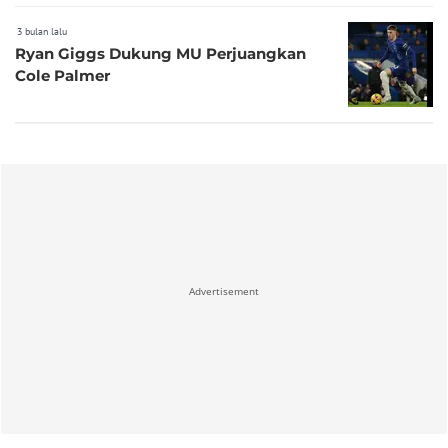
3 bulan lalu
Ryan Giggs Dukung MU Perjuangkan
Cole Palmer
Advertisement