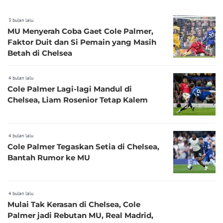
3 bulan lalu
MU Menyerah Coba Gaet Cole Palmer,
Faktor Duit dan Si Pemain yang Masih
Betah di Chelsea
4 bulan lalu
Cole Palmer Lagi-lagi Mandul di
Chelsea, Liam Rosenior Tetap Kalem
4 bulan lalu
Cole Palmer Tegaskan Setia di Chelsea,
Bantah Rumor ke MU
4 bulan lalu
Mulai Tak Kerasan di Chelsea, Cole
Palmer jadi Rebutan MU, Real Madrid,