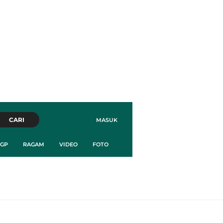
CARI
MASUK
GP
RAGAM
VIDEO
FOTO