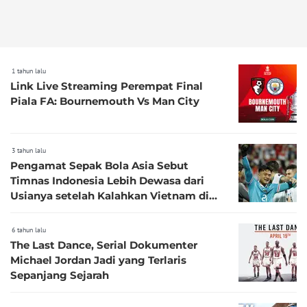
1 tahun lalu
Link Live Streaming Perempat Final
Piala FA: Bournemouth Vs Man City
3 tahun lalu
Pengamat Sepak Bola Asia Sebut
Timnas Indonesia Lebih Dewasa dari
Usianya setelah Kalahkan Vietnam di
Piala Asia 2023
6 tahun lalu
The Last Dance, Serial Dokumenter
Michael Jordan Jadi yang Terlaris
Sepanjang Sejarah