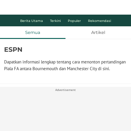
Berita Utama
Terkini
Populer
Rekomendasi
Semua
Artikel
ESPN
Dapatkan informasi lengkap tentang cara menonton pertandingan
Piala FA antara Bournemouth dan Manchester City di sini.
Advertisement