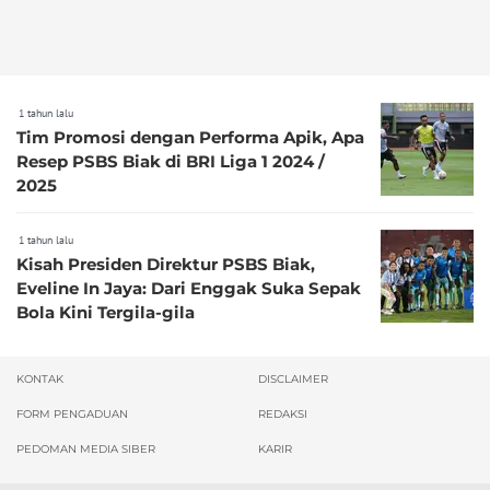
1 tahun lalu
Tim Promosi dengan Performa Apik, Apa
Resep PSBS Biak di BRI Liga 1 2024 /
2025
1 tahun lalu
Kisah Presiden Direktur PSBS Biak,
Eveline In Jaya: Dari Enggak Suka Sepak
Bola Kini Tergila-gila
KONTAK
DISCLAIMER
FORM PENGADUAN
REDAKSI
PEDOMAN MEDIA SIBER
KARIR