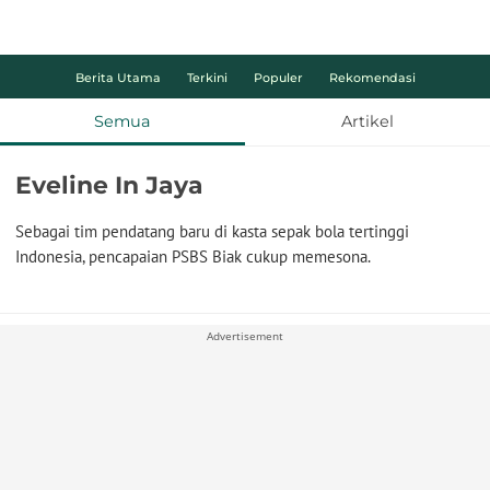
Berita Utama
Terkini
Populer
Rekomendasi
Semua
Artikel
Eveline In Jaya
Sebagai tim pendatang baru di kasta sepak bola tertinggi
Indonesia, pencapaian PSBS Biak cukup memesona.
Advertisement