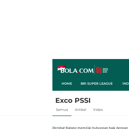
HOME
BRI SUPER LEAGUE
IND
Exco PSSI
Semua
Artikel
Video
Persibat Batang memiliki hubungan baik dengan