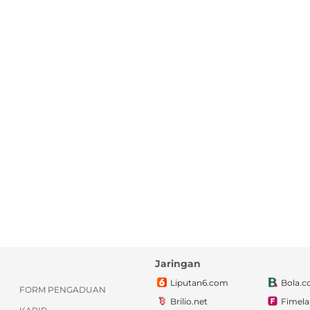
Jaringan
Liputan6.com
Bola.
FORM PENGADUAN
Brilio.net
Fimel