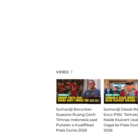
VIDEO
05:00
Sumardji Bocorkan
Sumardji Desak R
Suasana Ruang Ganti
Exco PSSI, Tentuk
Timnas Indonesia saat
Nasib Kluivert Usai
Putaran 4 Kualifikasi
Gagal ke Piala Dun
Piala Dunia 2026
2026