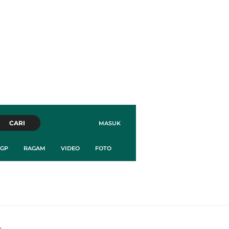
CARI
MASUK
GP
RAGAM
VIDEO
FOTO