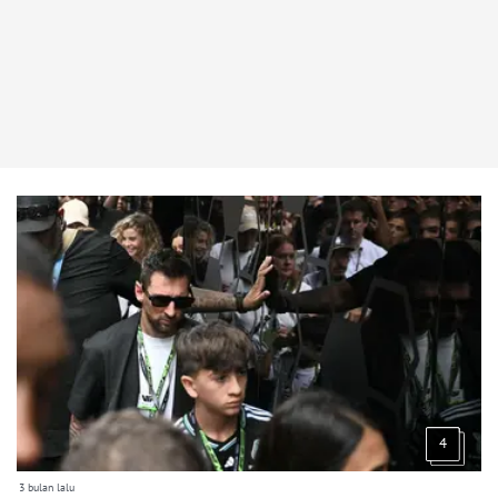
4
3 bulan lalu