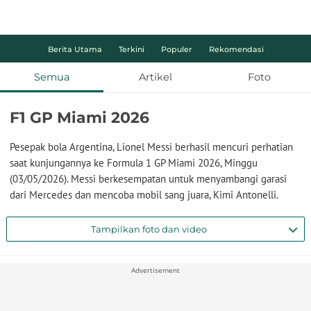
Berita Utama
Terkini
Populer
Rekomendasi
Semua
Artikel
Foto
F1 GP Miami 2026
Pesepak bola Argentina, Lionel Messi berhasil mencuri perhatian
saat kunjungannya ke Formula 1 GP Miami 2026, Minggu
(03/05/2026). Messi berkesempatan untuk menyambangi garasi
dari Mercedes dan mencoba mobil sang juara, Kimi Antonelli.
Tampilkan foto dan video
Advertisement