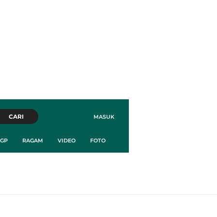
CARI
MASUK
GP
RAGAM
VIDEO
FOTO