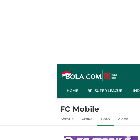
HOME
BRI SUPER LEAGUE
IND
FC Mobile
Semua
Artikel
Foto
Video