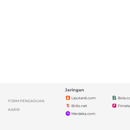
Jaringan
Liputan6.com
Bola.
FORM PENGADUAN
Brilio.net
Fimel
KARIR
Merdeka.com