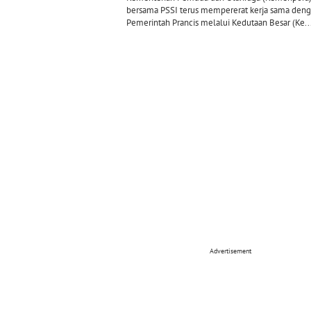
bersama PSSI terus mempererat kerja sama den
Pemerintah Prancis melalui Kedutaan Besar (Ke..
Advertisement