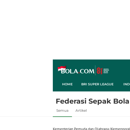
HOME
BRI SUPER LEAGUE
IND
Federasi Sepak Bola
Semua
Artikel
Kementerian Pemuda dan Olahraga (Kemenpora)