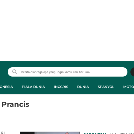
ONESIA
PIALA DUNIA
INGGRIS
DUNIA
SPANYOL
MOTO
 Prancis
 RI