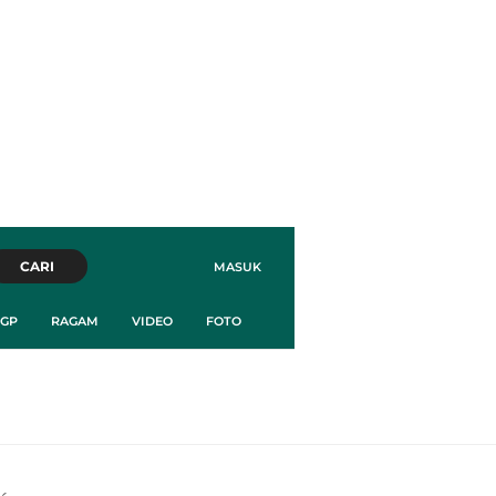
CARI
MASUK
GP
RAGAM
VIDEO
FOTO