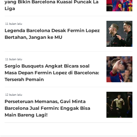
yang Bikin Barcelona Kuasai Puncak La
Liga
11 bulan lalu
Legenda Barcelona Desak Fermin Lopez
Bertahan, Jangan ke MU
11 bulan lalu
Sergio Busquets Angkat Bicara soal
Masa Depan Fermin Lopez di Barcelona:
Terserah Pemain
12 bulan lalu
Perseteruan Memanas, Gavi Minta
Barcelona Jual Fermin: Enggak Bisa
Main Bareng Lagi!