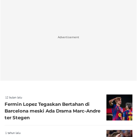
Advertisement
12 bulan lalu
Fermin Lopez Tegaskan Bertahan di
Barcelona meski Ada Drama Marc-Andre
ter Stegen
1 tahun lalu