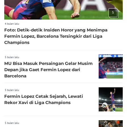
5
4 bulan lalu
Foto: Detik-detik Insiden Horor yang Menimpa
Fermin Lopez, Barcelona Tersingkir dari Liga
Champions
5 bulan lalu
MU Bisa Masuk Persaingan Gelar Musim
Depan jika Gaet Fermin Lopez dari
Barcelona
5 bulan lalu
Fermin Lopez Cetak Sejarah, Lewati
Rekor Xavi di Liga Champions
5 bulan lalu