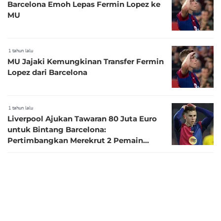
Barcelona Emoh Lepas Fermin Lopez ke
MU
1 tahun lalu
MU Jajaki Kemungkinan Transfer Fermin
Lopez dari Barcelona
1 tahun lalu
Liverpool Ajukan Tawaran 80 Juta Euro
untuk Bintang Barcelona:
Pertimbangkan Merekrut 2 Pemain
Sekaligus
1 tahun lalu
Pep Guardiola Minta Man City Merekrut
Fermin Lopez dari Barcelona