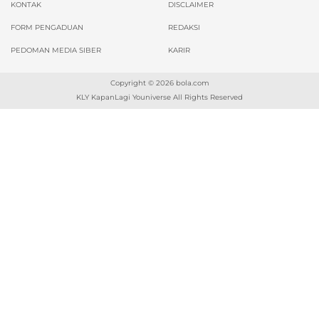
KONTAK
DISCLAIMER
FORM PENGADUAN
REDAKSI
PEDOMAN MEDIA SIBER
KARIR
Copyright © 2026
bola.com
KLY KapanLagi Youniverse All Rights Reserved