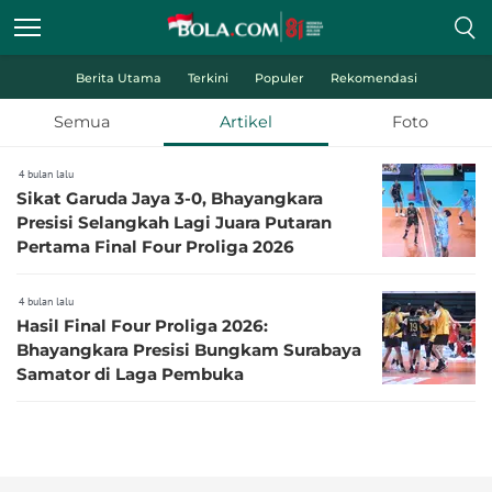
Berita Utama
Terkini
Populer
Rekomendasi
Semua
Artikel
Foto
4 bulan lalu
Sikat Garuda Jaya 3-0, Bhayangkara
Presisi Selangkah Lagi Juara Putaran
Pertama Final Four Proliga 2026
4 bulan lalu
Hasil Final Four Proliga 2026:
Bhayangkara Presisi Bungkam Surabaya
Samator di Laga Pembuka