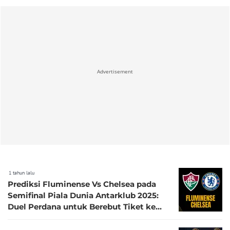
Advertisement
1 tahun lalu
Prediksi Fluminense Vs Chelsea pada
Semifinal Piala Dunia Antarklub 2025:
Duel Perdana untuk Berebut Tiket ke
Final