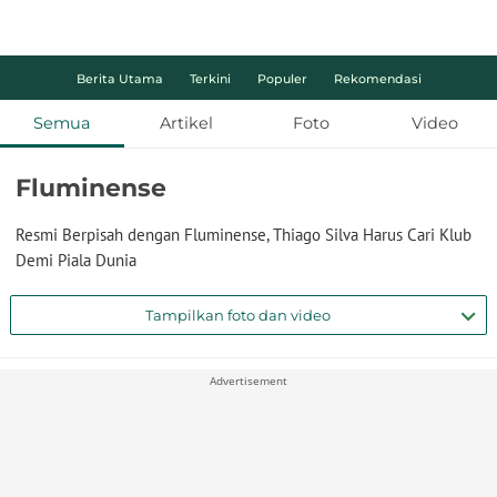
Berita Utama
Terkini
Populer
Rekomendasi
Semua
Artikel
Foto
Video
Fluminense
Resmi Berpisah dengan Fluminense, Thiago Silva Harus Cari Klub
Demi Piala Dunia
Tampilkan foto dan video
Advertisement