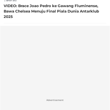
1 tahun lalu
VIDEO: Brace Joao Pedro ke Gawang Fluminense,
Bawa Chelsea Menuju Final Piala Dunia Antarklub
2025
Advertisement