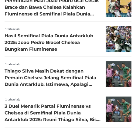
Permintaan Maaf Joao Pedro usai Cetak
Brace dan Bawa Chelsea Kalahkan
Fluminense di Semifinal Piala Dunia
Antarklub 2025
1 tahun lalu
Hasil Semifinal Piala Dunia Antarklub
2025: Joao Pedro Brace! Chelsea
Bungkam Fluminense
1 tahun lalu
Thiago Silva Masih Dekat dengan
Pemain Chelsea Jelang Semifinal Piala
Dunia Antarklub: Istimewa, Apalagi
kalau Saya Menang
1 tahun lalu
3 Duel Menarik Partai Fluminense vs
Chelsea di Semifinal Piala Dunia
Antarklub 2025: Reuni Thiago Silva, Bisa
Matikan Cole Palmer?