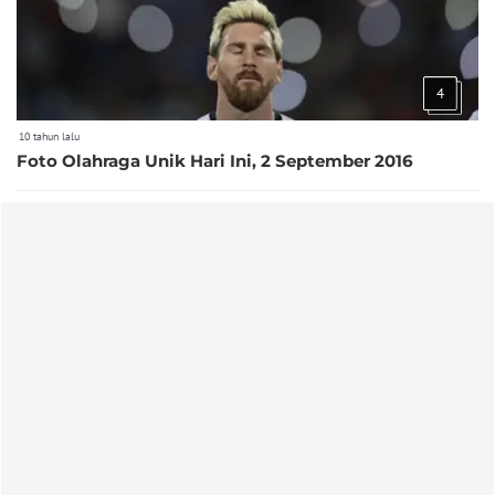
4
10 tahun lalu
Foto Olahraga Unik Hari Ini, 2 September 2016