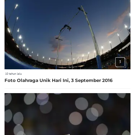
3
10 tahun lalu
Foto Olahraga Unik Hari Ini, 3 September 2016