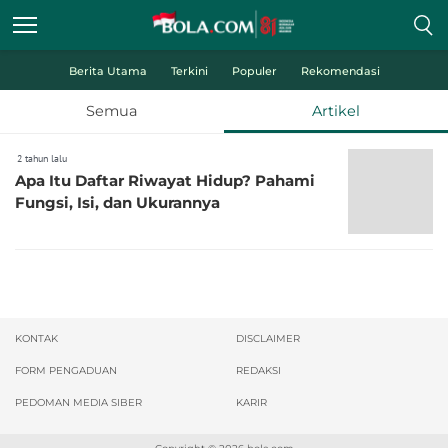
Berita Utama
Terkini
Populer
Rekomendasi
Semua
Artikel
2 tahun lalu
Apa Itu Daftar Riwayat Hidup? Pahami
Fungsi, Isi, dan Ukurannya
KONTAK
DISCLAIMER
FORM PENGADUAN
REDAKSI
PEDOMAN MEDIA SIBER
KARIR