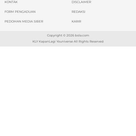
KONTAK
DISCLAIMER
FORM PENGADUAN
REDAKSI
PEDOMAN MEDIA SIBER
KARIR
Copyright © 2026
bola.com
KLY KapanLagi Youniverse All Rights Reserved