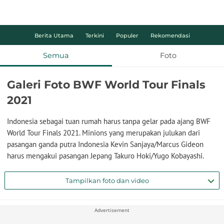
Berita Utama
Terkini
Populer
Rekomendasi
Semua
Foto
Galeri Foto BWF World Tour Finals
2021
Indonesia sebagai tuan rumah harus tanpa gelar pada ajang BWF
World Tour Finals 2021. Minions yang merupakan julukan dari
pasangan ganda putra Indonesia Kevin Sanjaya/Marcus Gideon
harus mengakui pasangan Jepang Takuro Hoki/Yugo Kobayashi.
Tampilkan foto dan video
Advertisement