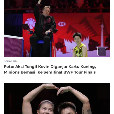
5
5 tahun lalu
Foto: Aksi Tengil Kevin Diganjar Kartu Kuning,
Minions Berhasil ke Semifinal BWF Tour Finals