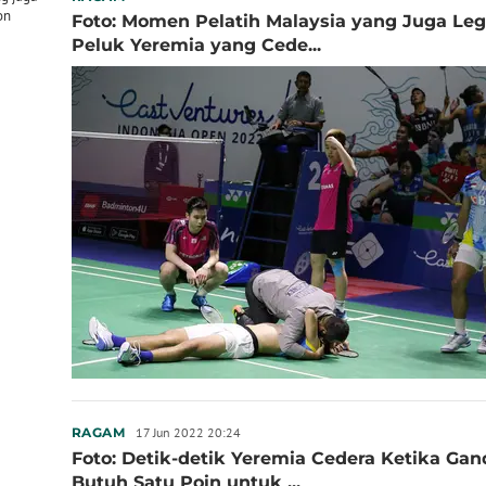
on
Foto: Momen Pelatih Malaysia yang Juga Le
Peluk Yeremia yang Cede...
17 Jun 2022 20:24
RAGAM
Foto: Detik-detik Yeremia Cedera Ketika Ga
Butuh Satu Poin untuk ...