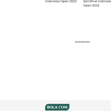
Indonesia Open 2022
Semifinal Indonesi
Open 2022
Advertisement