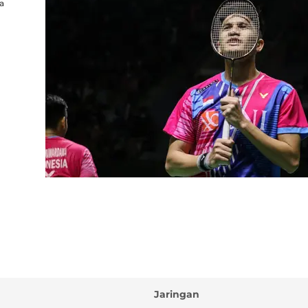
a
Jaringan