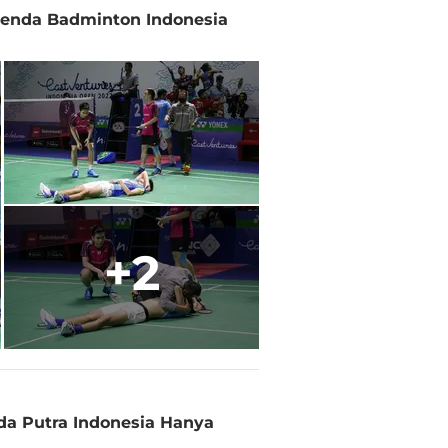
genda Badminton Indonesia
+2
nda Putra Indonesia Hanya