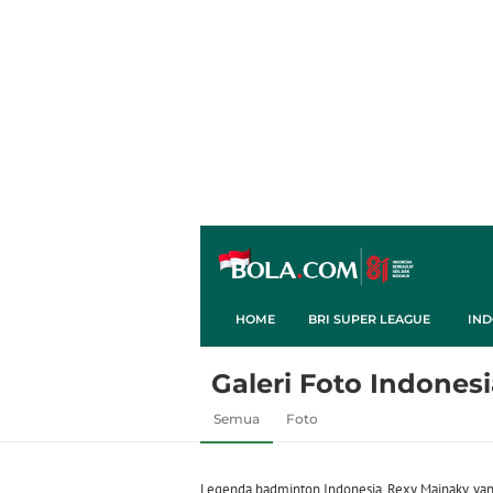
HOME
BRI SUPER LEAGUE
IND
Galeri Foto Indones
Semua
Foto
Legenda badminton Indonesia, Rexy Mainaky, yan