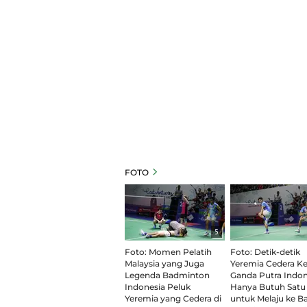
FOTO
5
Foto: Momen Pelatih
Foto: Detik-detik
Malaysia yang Juga
Yeremia Cedera Ke
Legenda Badminton
Ganda Putra Indon
Indonesia Peluk
Hanya Butuh Satu
Yeremia yang Cedera di
untuk Melaju ke B