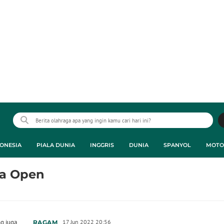
ONESIA
PIALA DUNIA
INGGRIS
DUNIA
SPANYOL
MOTO
ia Open
g juga
17 Jun 2022 20:56
RAGAM