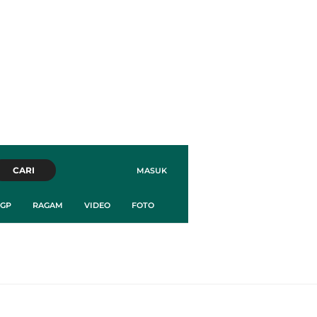
CARI
MASUK
GP
RAGAM
VIDEO
FOTO