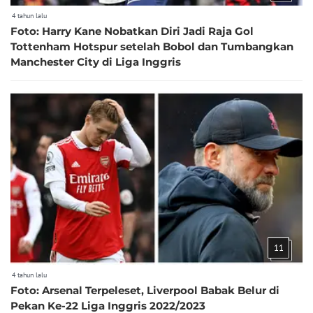
4 tahun lalu
Foto: Harry Kane Nobatkan Diri Jadi Raja Gol
Tottenham Hotspur setelah Bobol dan Tumbangkan
Manchester City di Liga Inggris
11
4 tahun lalu
Foto: Arsenal Terpeleset, Liverpool Babak Belur di
Pekan Ke-22 Liga Inggris 2022/2023