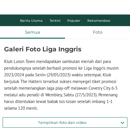
Berita Utama
Terkini
Populer
Rekomendasi
Semua
Foto
Galeri Foto Liga Inggris
Klub Luton Town mendapatkan sambutan meriah dari para
pendukungnya setelah berhasil promosi ke Liga Inggris musim
2023/2024 pada Senin (29/05/2023) waktu setempat. Klub
berjuluk The Hatters tersebut sukses menyegel tiket promosi
setelah memenangkan laga play-off melawan Covetry City 6-5
melalui adu penalti di Wembley, Sabtu (27/5/2023). Pemenang
harus ditentukan lewat babak tos-tosan setelah imbang 1-1
selama 120 menit.
Tampilkan foto dan video