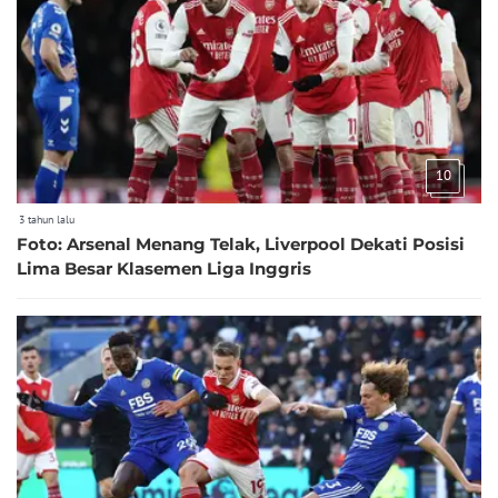
10
3 tahun lalu
Foto: Arsenal Menang Telak, Liverpool Dekati Posisi
Lima Besar Klasemen Liga Inggris