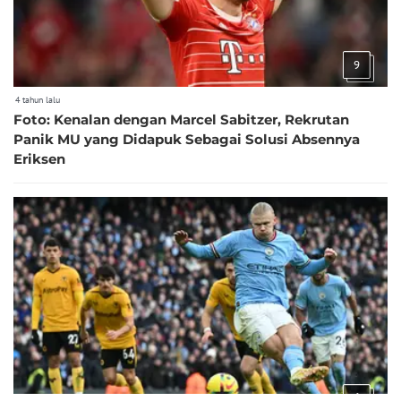
9
4 tahun lalu
Foto: Kenalan dengan Marcel Sabitzer, Rekrutan
Panik MU yang Didapuk Sebagai Solusi Absennya
Eriksen
6