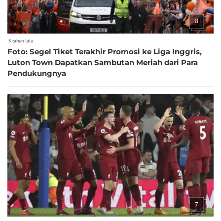
8
3 tahun lalu
Foto: Segel Tiket Terakhir Promosi ke Liga Inggris,
Luton Town Dapatkan Sambutan Meriah dari Para
Pendukungnya
7