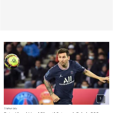
5
5 tahun lalu