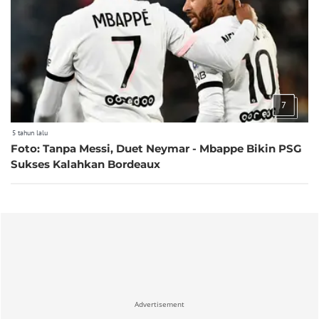
7
5 tahun lalu
Foto: Tanpa Messi, Duet Neymar - Mbappe Bikin PSG
Sukses Kalahkan Bordeaux
Advertisement