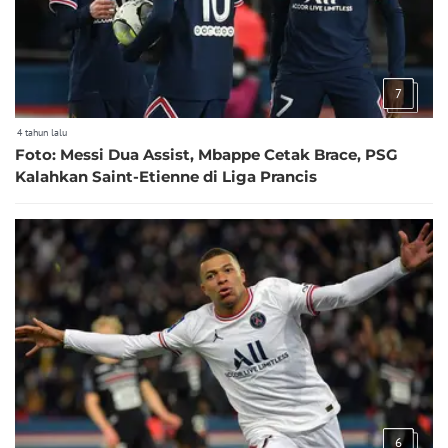
7
4 tahun lalu
Foto: Messi Dua Assist, Mbappe Cetak Brace, PSG
Kalahkan Saint-Etienne di Liga Prancis
6