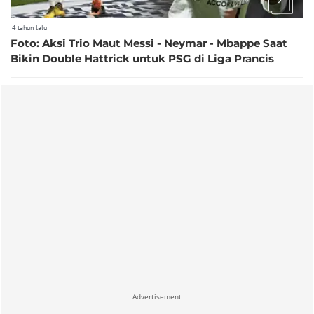
4 tahun lalu
Foto: Aksi Trio Maut Messi - Neymar - Mbappe Saat
Bikin Double Hattrick untuk PSG di Liga Prancis
Advertisement