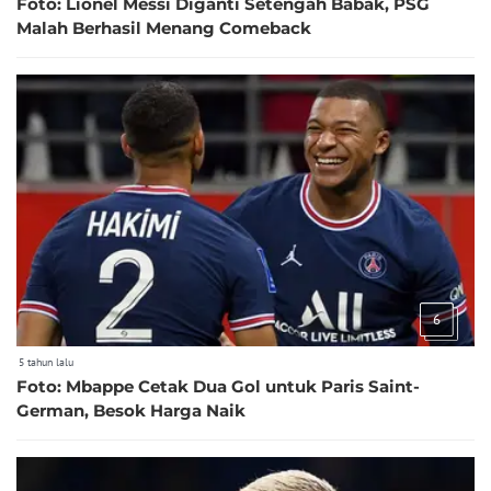
Foto: Lionel Messi Diganti Setengah Babak, PSG
Malah Berhasil Menang Comeback
6
5 tahun lalu
Foto: Mbappe Cetak Dua Gol untuk Paris Saint-
German, Besok Harga Naik