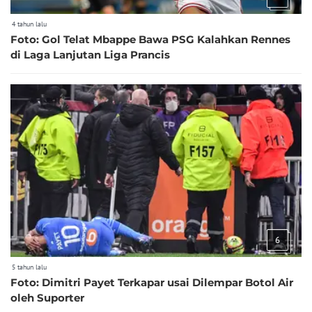
4 tahun lalu
Foto: Gol Telat Mbappe Bawa PSG Kalahkan Rennes
di Laga Lanjutan Liga Prancis
6
5 tahun lalu
Foto: Dimitri Payet Terkapar usai Dilempar Botol Air
oleh Suporter