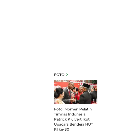
FOTO
8
Foto: Momen Pelatih
Timnas Indonesia,
Patrick Kluivert Ikut
Upacara Bendera HUT
RI ke-80