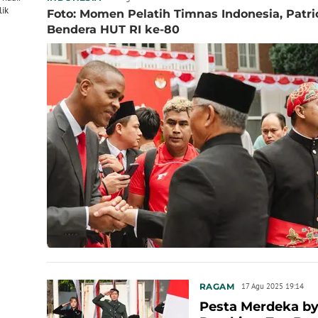
lik
Foto: Momen Pelatih Timnas Indonesia, Patri
Bendera HUT RI ke-80
RAGAM
17 Agu 2025 19:14
Pesta Merdeka by