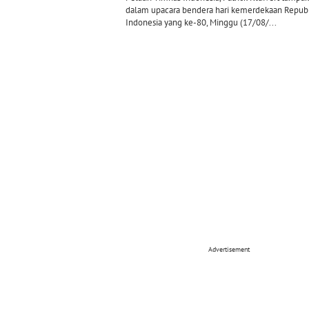
dalam upacara bendera hari kemerdekaan Repub
Indonesia yang ke-80, Minggu (17/08/...
Advertisement