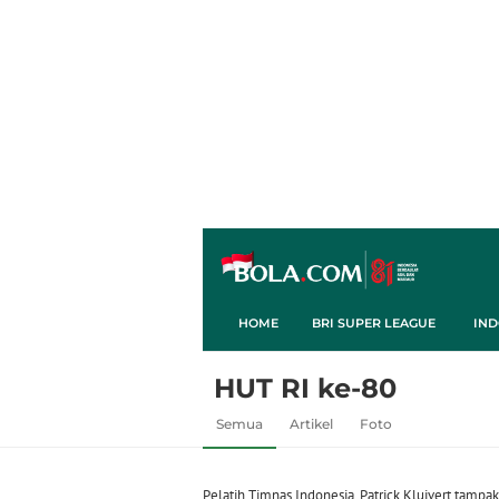
HOME
BRI SUPER LEAGUE
IND
HUT RI ke-80
Semua
Artikel
Foto
Pelatih Timnas Indonesia, Patrick Kluivert tampak