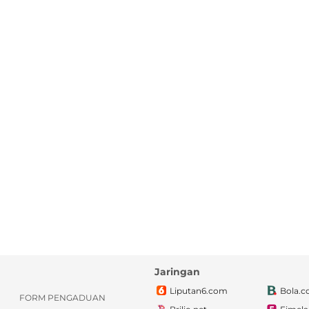
Jaringan
Liputan6.com
Bola.
FORM PENGADUAN