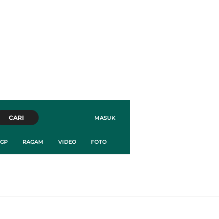
CARI
MASUK
GP
RAGAM
VIDEO
FOTO