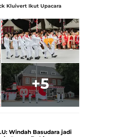
ck Kluivert Ikut Upacara
+5
.U: Windah Basudara jadi