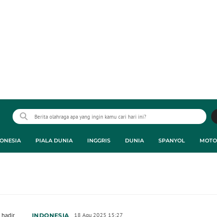
ONESIA
PIALA DUNIA
INGGRIS
DUNIA
SPANYOL
MOTO
 hadir
18 Agu 2025 15:27
INDONESIA