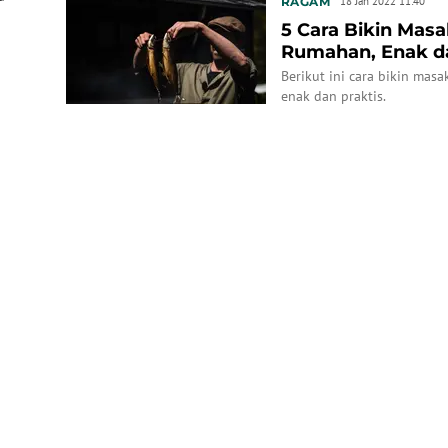
RAGAM
18 Jan 2022 11:40
5 Cara Bikin Masa
Rumahan, Enak da
Berikut ini cara bikin mas
enak dan praktis.