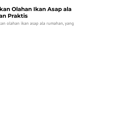
kan Olahan Ikan Asap ala
n Praktis
akan olahan ikan asap ala rumahan, yang