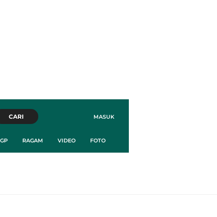
CARI
MASUK
GP
RAGAM
VIDEO
FOTO