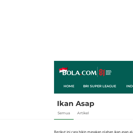
HOME
BRI SUPER LEAGUE
IND
Ikan Asap
Semua
Artikel
Berikut ini cara bikin masakan olahan ikan asap al