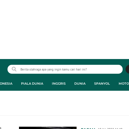
ONESIA
PIALA DUNIA
INGGRIS
DUNIA
SPANYOL
MOTO
a