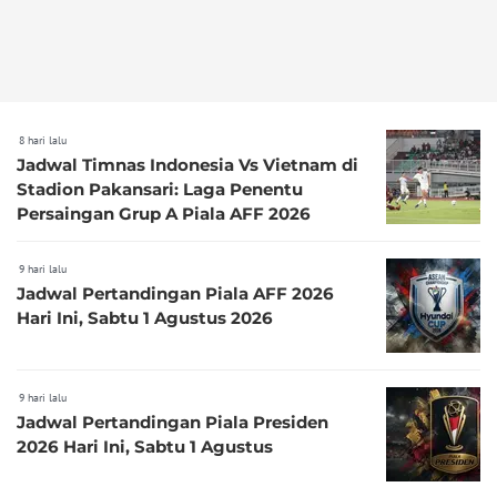
8 hari lalu
Jadwal Timnas Indonesia Vs Vietnam di
Stadion Pakansari: Laga Penentu
Persaingan Grup A Piala AFF 2026
9 hari lalu
Jadwal Pertandingan Piala AFF 2026
Hari Ini, Sabtu 1 Agustus 2026
9 hari lalu
Jadwal Pertandingan Piala Presiden
2026 Hari Ini, Sabtu 1 Agustus