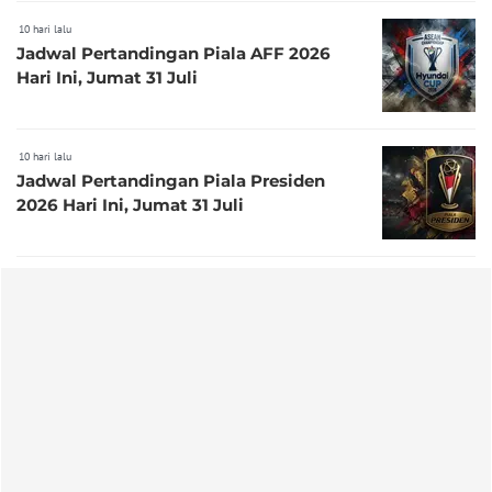
10 hari lalu
Jadwal Pertandingan Piala AFF 2026
Hari Ini, Jumat 31 Juli
10 hari lalu
Jadwal Pertandingan Piala Presiden
2026 Hari Ini, Jumat 31 Juli