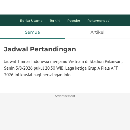
Berita Utama
Terkini
Populer
Rekomendasi
Semua
Artikel
Jadwal Pertandingan
Jadwal Timnas Indonesia menjamu Vietnam di Stadion Pakansari,
Senin 3/8/2026 pukul 20.30 WIB. Laga ketiga Grup A Piala AFF
2026 ini krusial bagi persaingan lolo
Advertisement