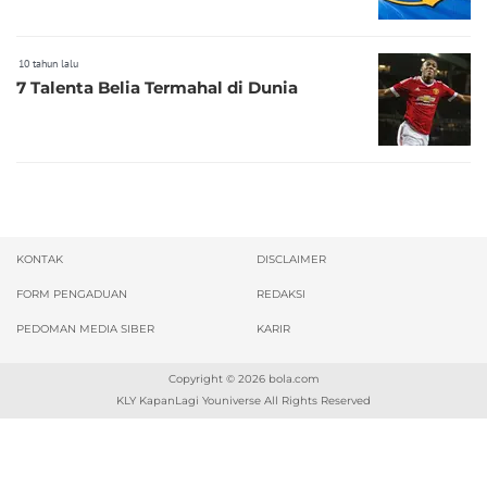
10 tahun lalu
7 Talenta Belia Termahal di Dunia
KONTAK
DISCLAIMER
FORM PENGADUAN
REDAKSI
PEDOMAN MEDIA SIBER
KARIR
Copyright © 2026
bola.com
KLY KapanLagi Youniverse All Rights Reserved