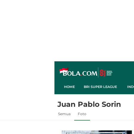
HOME
BRI SUPER LEAGUE
IND
Juan Pablo Sorin
Semua
Foto