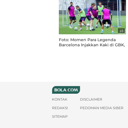
10
Foto: Momen Para Legenda
Barcelona Injakkan Kaki di GBK,
Termasuk Mantan Pelatih
Timnas Indonesia Patrick
Kluivert
KONTAK
DISCLAIMER
REDAKSI
PEDOMAN MEDIA SIBER
SITEMAP