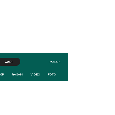
CARI
MASUK
GP
RAGAM
VIDEO
FOTO