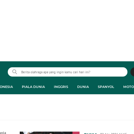
ONESIA
PIALA DUNIA
INGGRIS
DUNIA
SPANYOL
MOTO
bola