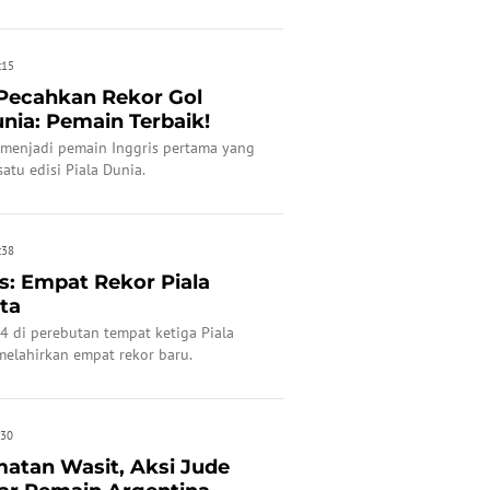
:15
Pecahkan Rekor Gol
unia: Pemain Terbaik!
 menjadi pemain Inggris pertama yang
atu edisi Piala Dunia.
:38
is: Empat Rekor Piala
ta
-4 di perebutan tempat ketiga Piala
melahirkan empat rekor baru.
:30
matan Wasit, Aksi Jude