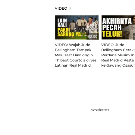
VIDEO
05:00
VIDEO: Wajah Jude
VIDEO: Jude
Bellingham Tampak
Bellingham Cetak 
Malu saat Dikolongin
Perdana Musim Ini
Thibaut Courtois di Sesi
Real Madrid Pesta
Latihan Real Madrid
ke Gawang Osasu
Advertisement