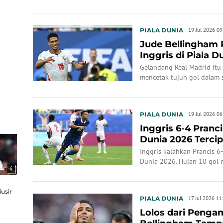
PIALA DUNIA
19 Jul 2026 09
Jude Bellingham 
Inggris di Piala D
Gelandang Real Madrid itu
mencetak tujuh gol dalam s
PIALA DUNIA
19 Jul 2026 06
Inggris 6-4 Pranc
Dunia 2026 Tercip
Inggris kalahkan Prancis 6
Dunia 2026. Hujan 10 gol 
6
usir
PIALA DUNIA
17 Jul 2026 11
Lolos dari Penga