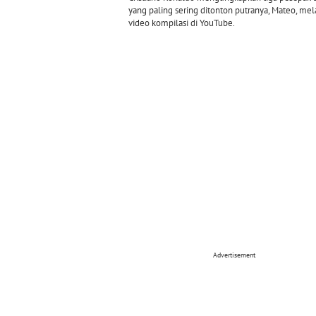
yang paling sering ditonton putranya, Mateo, mel
video kompilasi di YouTube.
Advertisement