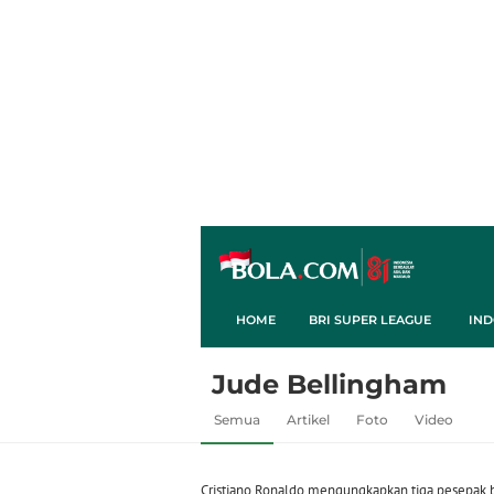
HOME
BRI SUPER LEAGUE
IND
Jude Bellingham
Semua
Artikel
Foto
Video
Cristiano Ronaldo mengungkapkan tiga pesepak 