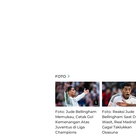
FOTO
5
Foto: Jude Bellingham
Foto: Reaksi Jude
Memukau, Cetak Gol
Bellingham Saat Di
Kemenangan Atas
Wasit, Real Madrid
Juventus di Liga
Gagal Taklukkan
Champions
Osasuna