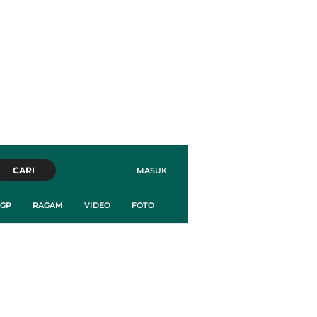
CARI
MASUK
GP
RAGAM
VIDEO
FOTO