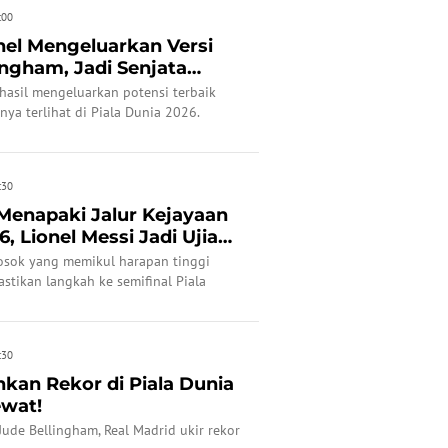
:00
el Mengeluarkan Versi
ingham, Jadi Senjata
hasil mengeluarkan potensi terbaik
nya terlihat di Piala Dunia 2026.
:30
Menapaki Jalur Kejayaan
6, Lionel Messi Jadi Ujian
osok yang memikul harapan tinggi
stikan langkah ke semifinal Piala
:30
kan Rekor di Piala Dunia
ewat!
ude Bellingham, Real Madrid ukir rekor