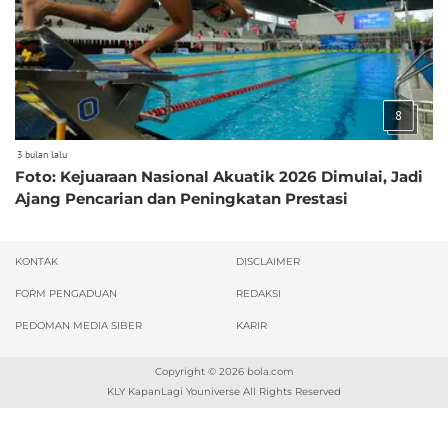
8
3 bulan lalu
Foto: Kejuaraan Nasional Akuatik 2026 Dimulai, Jadi
Ajang Pencarian dan Peningkatan Prestasi
KONTAK
DISCLAIMER
FORM PENGADUAN
REDAKSI
PEDOMAN MEDIA SIBER
KARIR
Copyright © 2026
bola.com
KLY KapanLagi Youniverse All Rights Reserved