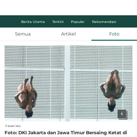
Berita Utama
Terkini
Populer
Rekomendasi
Semua
Artikel
Foto
6
3 bulan lalu
Foto: DKI Jakarta dan Jawa Timur Bersaing Ketat di