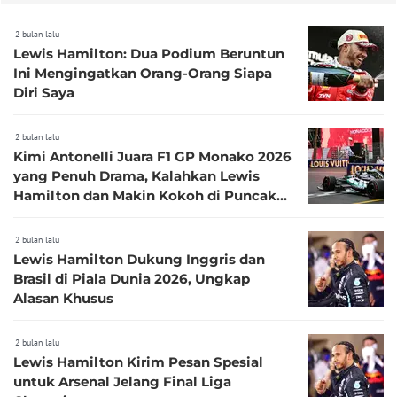
2 bulan lalu
Lewis Hamilton: Dua Podium Beruntun
Ini Mengingatkan Orang-Orang Siapa
Diri Saya
2 bulan lalu
Kimi Antonelli Juara F1 GP Monako 2026
yang Penuh Drama, Kalahkan Lewis
Hamilton dan Makin Kokoh di Puncak
Klasemen
2 bulan lalu
Lewis Hamilton Dukung Inggris dan
Brasil di Piala Dunia 2026, Ungkap
Alasan Khusus
2 bulan lalu
Lewis Hamilton Kirim Pesan Spesial
untuk Arsenal Jelang Final Liga