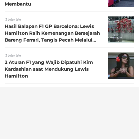
Membantu
2 bulan lalu
Hasil Balapan F1 GP Barcelona: Lewis
Hamilton Raih Kemenangan Bersejarah
Bareng Ferrari, Tangis Pecah Melalui
Radio Tim
2 bulan lalu
2 Aturan F1 yang Wajib Dipatuhi Kim
Kardashian saat Mendukung Lewis
Hamilton