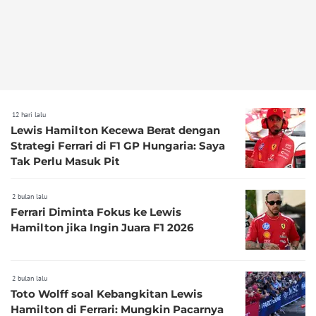
12 hari lalu
Lewis Hamilton Kecewa Berat dengan
Strategi Ferrari di F1 GP Hungaria: Saya
Tak Perlu Masuk Pit
2 bulan lalu
Ferrari Diminta Fokus ke Lewis
Hamilton jika Ingin Juara F1 2026
2 bulan lalu
Toto Wolff soal Kebangkitan Lewis
Hamilton di Ferrari: Mungkin Pacarnya