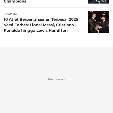
Champions
3 bulan lalu
10 Atlet Berpenghasilan Terbesar 2025
Versi Forbes: Lionel Messi, Cristiano
Ronaldo hingga Lewis Hamilton
Advertisement