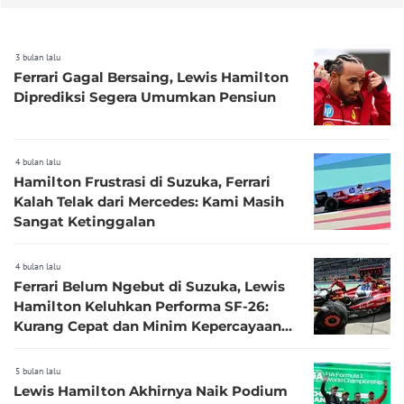
3 bulan lalu
Ferrari Gagal Bersaing, Lewis Hamilton
Diprediksi Segera Umumkan Pensiun
4 bulan lalu
Hamilton Frustrasi di Suzuka, Ferrari
Kalah Telak dari Mercedes: Kami Masih
Sangat Ketinggalan
4 bulan lalu
Ferrari Belum Ngebut di Suzuka, Lewis
Hamilton Keluhkan Performa SF-26:
Kurang Cepat dan Minim Kepercayaan
Diri
5 bulan lalu
Lewis Hamilton Akhirnya Naik Podium