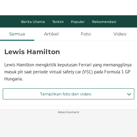
Berita Utama
Terkini
Populer
Rekomendasi
Semua
Artikel
Foto
Video
Lewis Hamilton
Lewis Hamilton mengkritik keputusan Ferrari yang memanggilnya
masuk pit saat periode virtual safety car (VSC) pada Formula 1 GP
Hungaria.
Tampilkan foto dan video
Advertisement