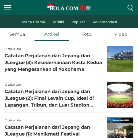
Berita Utama
Terkini
Populer
Rekomendasi
Semua
Artikel
Foto
Video
2 tahun lalu
Catatan Perjalanan dari Jepang dan
JLeague (3): Kesederhanaan Kasta Kedua
yang Mengesankan di Yokohama
2 tahun lalu
Catatan Perjalanan dari Jepang dan
JLeague (2): Final Levain Cup, Ideal di
Lapangan, Tribun, dan Luar Stadion
Nasional
2 tahun lalu
Catatan Perjalanan dari Jepang dan
JLeague (1): Menikmati Festival