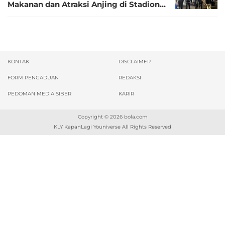
Makanan dan Atraksi Anjing di Stadion
Todoroki
KONTAK
DISCLAIMER
FORM PENGADUAN
REDAKSI
PEDOMAN MEDIA SIBER
KARIR
Copyright © 2026
bola.com
KLY KapanLagi Youniverse All Rights Reserved