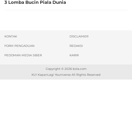
3 Lomba Bucin Piala Dunia
KONTAK
DISCLAIMER
FORM PENGADUAN
REDAKSI
PEDOMAN MEDIA SIBER
KARIR
Copyright © 2026
bola.com
KLY KapanLagi Youniverse All Rights Reserved