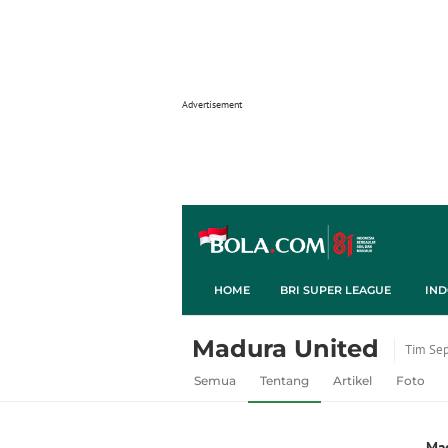
HOME
BRI SUPER LEAGUE
IND
Madura United
Tim Se
Semua
Tentang
Artikel
Foto
Mad