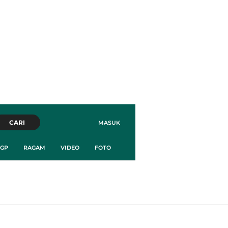
CARI
MASUK
GP
RAGAM
VIDEO
FOTO