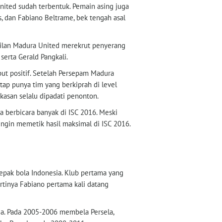
nited sudah terbentuk. Pemain asing juga
, dan Fabiano Beltrame, bek tengah asal
asilan Madura United merekrut penyerang
serta Gerald Pangkali.
ut positif. Setelah Persepam Madura
tap punya tim yang berkiprah di level
ekasan selalu dipadati penonton.
 berbicara banyak di ISC 2016. Meski
 ingin memetik hasil maksimal di ISC 2016.
epak bola Indonesia. Klub pertama yang
rtinya Fabiano pertama kali datang
ia. Pada 2005-2006 membela Persela,