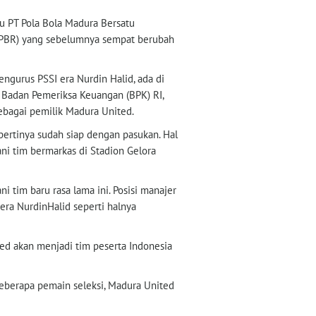
tu PT Pola Bola Madura Bersatu
a (PBR) yang sebelumnya sempat berubah
ngurus PSSI era Nurdin Halid, ada di
a Badan Pemeriksa Keuangan (BPK) RI,
ebagai pemilik Madura United.
pertinya sudah siap dengan pasukan. Hal
i tim bermarkas di Stadion Gelora
i tim baru rasa lama ini. Posisi manajer
era NurdinHalid seperti halnya
ed akan menjadi tim peserta Indonesia
eberapa pemain seleksi, Madura United