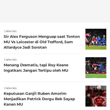
1 tahun lalu
Sir Alex Ferguson Menguap saat Tonton
MU Vs Leicester di Old Trafford, Sam
Allardyce Jadi Sorotan
1 tahun lalu
Menang Dramatis, tapi Roy Keane
Ingatkan: Jangan Tertipu oleh MU
1 tahun lalu
Keputusan Ganjil Ruben Amorim
Menjadikan Patrick Dorgu Bek Sayap
Kanan MU