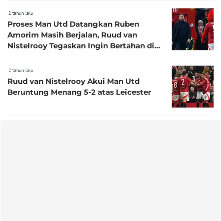
2 tahun lalu
Proses Man Utd Datangkan Ruben
Amorim Masih Berjalan, Ruud van
Nistelrooy Tegaskan Ingin Bertahan di
Old Trafford
2 tahun lalu
Ruud van Nistelrooy Akui Man Utd
Beruntung Menang 5-2 atas Leicester