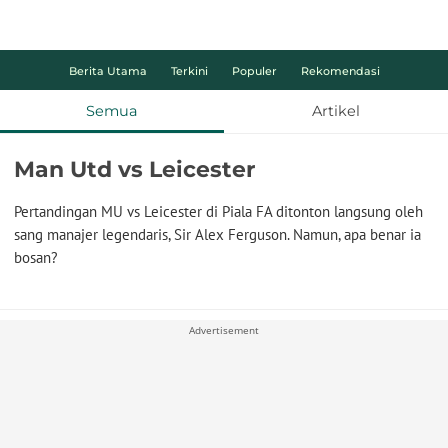
Berita Utama
Terkini
Populer
Rekomendasi
Semua
Artikel
Man Utd vs Leicester
Pertandingan MU vs Leicester di Piala FA ditonton langsung oleh
sang manajer legendaris, Sir Alex Ferguson. Namun, apa benar ia
bosan?
Advertisement