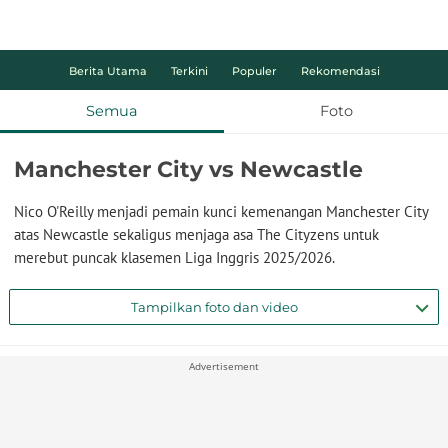
Berita Utama
Terkini
Populer
Rekomendasi
Semua
Foto
Manchester City vs Newcastle
Nico O'Reilly menjadi pemain kunci kemenangan Manchester City
atas Newcastle sekaligus menjaga asa The Cityzens untuk
merebut puncak klasemen Liga Inggris 2025/2026.
Tampilkan foto dan video
Advertisement