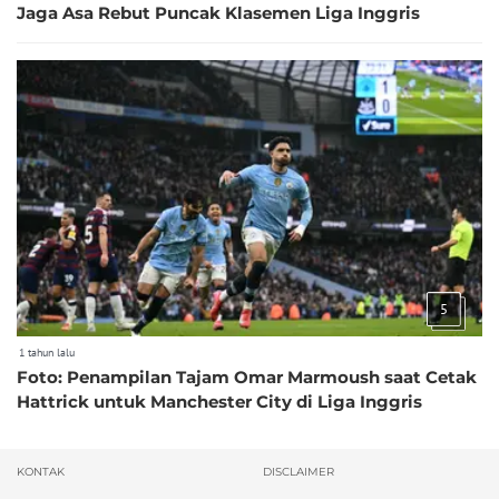
Jaga Asa Rebut Puncak Klasemen Liga Inggris
5
1 tahun lalu
Foto: Penampilan Tajam Omar Marmoush saat Cetak
Hattrick untuk Manchester City di Liga Inggris
KONTAK
DISCLAIMER