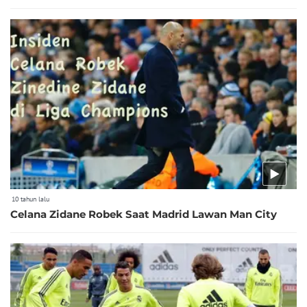
10 tahun lalu
Celana Zidane Robek Saat Madrid Lawan Man City