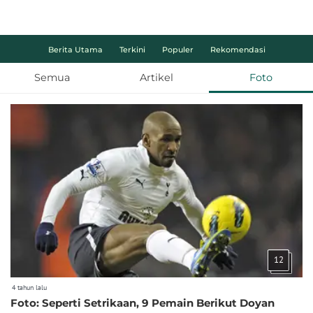
Berita Utama
Terkini
Populer
Rekomendasi
Semua
Artikel
Foto
12
4 tahun lalu
Foto: Seperti Setrikaan, 9 Pemain Berikut Doyan