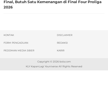
Final, Butuh Satu Kemenangan di Final Four Proliga
2026
KONTAK
DISCLAIMER
FORM PENGADUAN
REDAKSI
PEDOMAN MEDIA SIBER
KARIR
Copyright © 2026
bola.com
KLY KapanLagi Youniverse All Rights Reserved