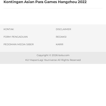
Kontingen Asian Para Games Hangzhou 2022
KONTAK
DISCLAIMER
FORM PENGADUAN
REDAKSI
PEDOMAN MEDIA SIBER
KARIR
Copyright © 2026
bola.com
KLY KapanLagi Youniverse All Rights Reserved