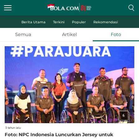
Berita Utama
Terkini
Populer
Rekomendasi
Semua
Artikel
Foto
6
3 tahun lalu
Foto: NPC Indonesia Luncurkan Jersey untuk