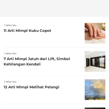
2 tahun lalu
11 Arti Mimpi Kuku Copot
2 tahun lalu
7 Arti Mimpi Jatuh dari Lift, Simbol
Kehilangan Kendali
2 tahun lalu
12 Arti Mimpi Melihat Pelangi