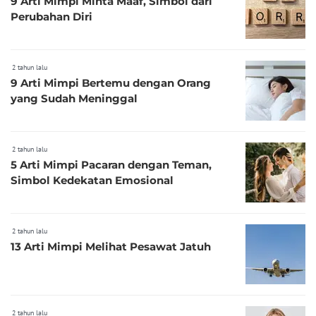
9 Arti Mimpi Minta Maaf, Simbol dari
Perubahan Diri
2 tahun lalu
9 Arti Mimpi Bertemu dengan Orang
yang Sudah Meninggal
2 tahun lalu
5 Arti Mimpi Pacaran dengan Teman,
Simbol Kedekatan Emosional
2 tahun lalu
13 Arti Mimpi Melihat Pesawat Jatuh
2 tahun lalu