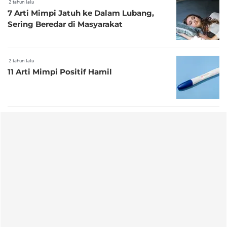
2 tahun lalu
7 Arti Mimpi Jatuh ke Dalam Lubang,
Sering Beredar di Masyarakat
2 tahun lalu
11 Arti Mimpi Positif Hamil