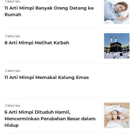
2 tahun lalu
11 Arti Mimpi Banyak Orang Datang ke
Rumah
2 tahun lalu
8 Arti Mimpi Melihat Ka'bah
2 tahun lalu
11 Arti Mimpi Memakai Kalung Emas
2 tahun lalu
6 Arti Mimpi Dituduh Hamil,
Mencerminkan Perubahan Besar dalam
Hidup