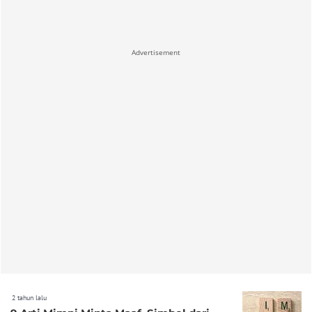
Advertisement
2 tahun lalu