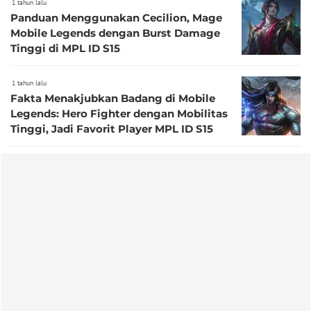
1 tahun lalu
Panduan Menggunakan Cecilion, Mage
Mobile Legends dengan Burst Damage
Tinggi di MPL ID S15
1 tahun lalu
Fakta Menakjubkan Badang di Mobile
Legends: Hero Fighter dengan Mobilitas
Tinggi, Jadi Favorit Player MPL ID S15