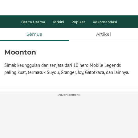
Berita Utama
Terkini
Populer
Rekomendasi
Semua
Artikel
Moonton
Simak keunggulan dan senjata dari 10 hero Mobile Legends
paling kuat, termasuk Suyou, Granger, Joy, Gatotkaca, dan lainnya.
Advertisement