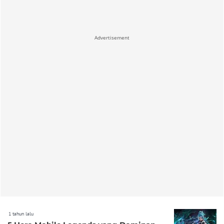
Advertisement
1 tahun lalu