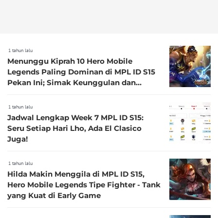
1 tahun lalu
Menunggu Kiprah 10 Hero Mobile
Legends Paling Dominan di MPL ID S15
Pekan Ini; Simak Keunggulan dan
Senjata Mereka
1 tahun lalu
Jadwal Lengkap Week 7 MPL ID S15:
Seru Setiap Hari Lho, Ada El Clasico
Juga!
1 tahun lalu
Hilda Makin Menggila di MPL ID S15,
Hero Mobile Legends Tipe Fighter - Tank
yang Kuat di Early Game