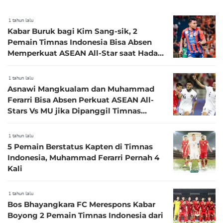
1 tahun lalu
Kabar Buruk bagi Kim Sang-sik, 2
Pemain Timnas Indonesia Bisa Absen
Memperkuat ASEAN All-Star saat Hadapi
MU
1 tahun lalu
Asnawi Mangkualam dan Muhammad
Ferarri Bisa Absen Perkuat ASEAN All-
Stars Vs MU jika Dipanggil Timnas
Indonesia?
1 tahun lalu
5 Pemain Berstatus Kapten di Timnas
Indonesia, Muhammad Ferarri Pernah 4
Kali
1 tahun lalu
Bos Bhayangkara FC Merespons Kabar
Boyong 2 Pemain Timnas Indonesia dari