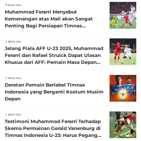
9 bulan lalu
Muhammad Ferarri Menyebut
Kemenangan atas Mali akan Sangat
Penting Bagi Persiapan Timnas
Indonesia Menuju SEA Games 2025
1 tahun lalu
Jelang Piala AFF U-23 2025, Muhammad
Ferarri dan Rafael Struick Dapat Ulasan
Khusus dari AFF: Pemain Masa Depan
ASEAN
1 tahun lalu
Deretan Pemain Berlabel Timnas
Indonesia yang Berganti Kostum Musim
Depan
1 tahun lalu
Testimoni Muhammad Ferarri Terhadap
Skema Permainan Gerald Vanenburg di
Timnas Indonesia U-23: Harus Pegang