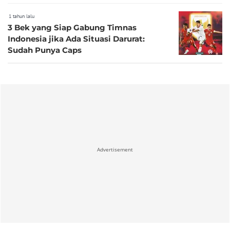
Bola Selama Mungkin
1 tahun lalu
3 Bek yang Siap Gabung Timnas
Indonesia jika Ada Situasi Darurat:
Sudah Punya Caps
Advertisement