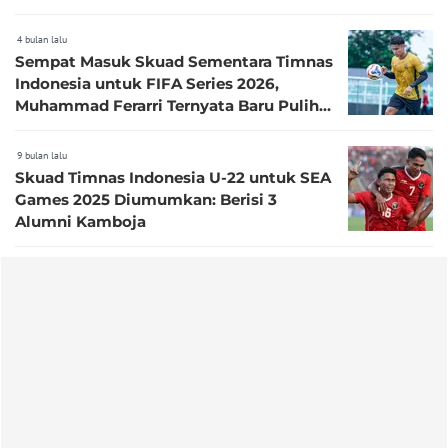
Ferarri
4 bulan lalu
Sempat Masuk Skuad Sementara Timnas
Indonesia untuk FIFA Series 2026,
Muhammad Ferarri Ternyata Baru Pulih
dari Cedera
9 bulan lalu
Skuad Timnas Indonesia U-22 untuk SEA
Games 2025 Diumumkan: Berisi 3
Alumni Kamboja