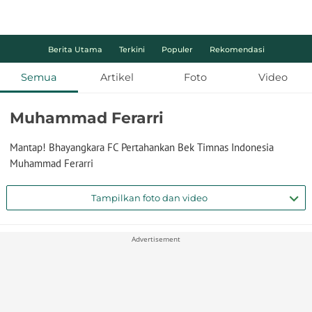
Berita Utama
Terkini
Populer
Rekomendasi
Semua
Artikel
Foto
Video
Muhammad Ferarri
Mantap! Bhayangkara FC Pertahankan Bek Timnas Indonesia
Muhammad Ferarri
Tampilkan foto dan video
Advertisement