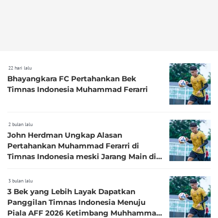
22 hari lalu
Bhayangkara FC Pertahankan Bek
Timnas Indonesia Muhammad Ferarri
2 bulan lalu
John Herdman Ungkap Alasan
Pertahankan Muhammad Ferarri di
Timnas Indonesia meski Jarang Main di
Bhayangkara FC: Potensi Tinggi
3 bulan lalu
3 Bek yang Lebih Layak Dapatkan
Panggilan Timnas Indonesia Menuju
Piala AFF 2026 Ketimbang Muhhammad