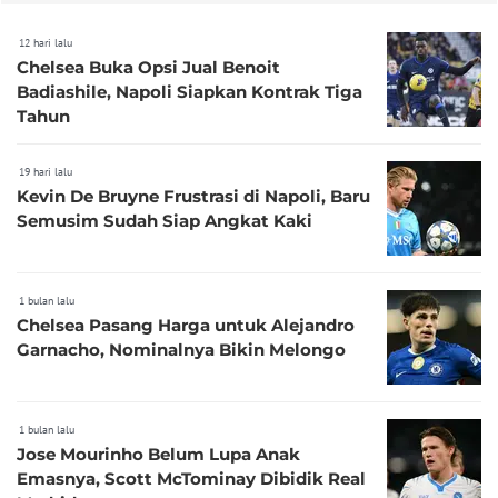
12 hari lalu
Chelsea Buka Opsi Jual Benoit
Badiashile, Napoli Siapkan Kontrak Tiga
Tahun
19 hari lalu
Kevin De Bruyne Frustrasi di Napoli, Baru
Semusim Sudah Siap Angkat Kaki
1 bulan lalu
Chelsea Pasang Harga untuk Alejandro
Garnacho, Nominalnya Bikin Melongo
1 bulan lalu
Jose Mourinho Belum Lupa Anak
Emasnya, Scott McTominay Dibidik Real