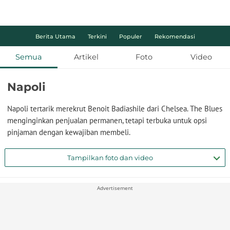
Berita Utama
Terkini
Populer
Rekomendasi
Semua
Artikel
Foto
Video
Napoli
Napoli tertarik merekrut Benoit Badiashile dari Chelsea. The Blues
menginginkan penjualan permanen, tetapi terbuka untuk opsi
pinjaman dengan kewajiban membeli.
Tampilkan foto dan video
Advertisement