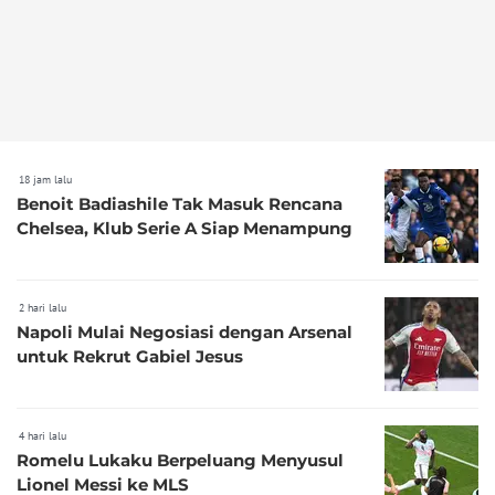
18 jam lalu
Benoit Badiashile Tak Masuk Rencana
Chelsea, Klub Serie A Siap Menampung
2 hari lalu
Napoli Mulai Negosiasi dengan Arsenal
untuk Rekrut Gabiel Jesus
4 hari lalu
Romelu Lukaku Berpeluang Menyusul
Lionel Messi ke MLS