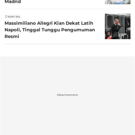
Madrid
2 bulan lalu
Massimiliano Allegri Kian Dekat Latih
Napoli, Tinggal Tunggu Pengumuman
Resmi
Advertisement