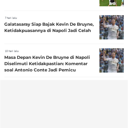
7 hari lalu
Galatasaray Siap Bajak Kevin De Bruyne,
Ketidakpuasannya di Napoli Jadi Celah
10 hari lalu
Masa Depan Kevin De Bruyne di Napoli
Diselimuti Ketidakpastian: Komentar
soal Antonio Conte Jadi Pemicu