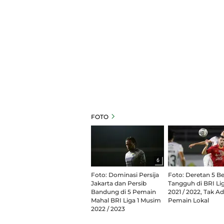
FOTO
6
Foto: Dominasi Persija
Foto: Deretan 5 B
Jakarta dan Persib
Tangguh di BRI Lig
Bandung di 5 Pemain
2021 / 2022, Tak A
Mahal BRI Liga 1 Musim
Pemain Lokal
2022 / 2023