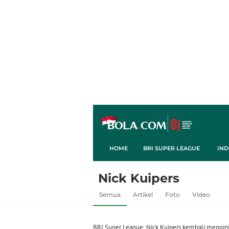
HOME
BRI SUPER LEAGUE
IND
Nick Kuipers
Semua
Artikel
Foto
Video
BRI Super League: Nick Kuipers kembali mengin