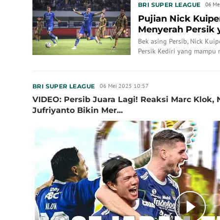
BRI SUPER LEAGUE
06 Me
Pujian Nick Kuip
Menyerah Persik 
Bek asing Persib, Nick Ku
Persik Kediri yang mampu 
06 Mei 2025 10:57
BRI SUPER LEAGUE
VIDEO: Persib Juara Lagi! Reaksi Marc Klok,
Jufriyanto Bikin Mer...