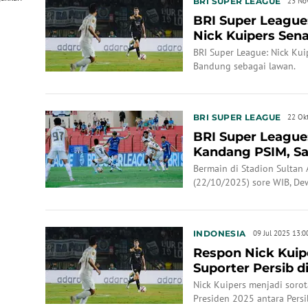
BRI SUPER LEAGUE
23 No
BRI Super League
Nick Kuipers Sen
Bobotoh saat De..
BRI Super League: Nick Kui
Bandung sebagai lawan.
BRI SUPER LEAGUE
22 Ok
BRI Super League
Kandang PSIM, Sa
Lawan dan Si...
Bermain di Stadion Sultan 
(22/10/2025) sore WIB, De
Yogyakarta dengan skor 0-
INDONESIA
09 Jul 2025 13:0
Respon Nick Kuipe
Suporter Persib di
Bagian da...
Nick Kuipers menjadi sorot
Presiden 2025 antara Pers