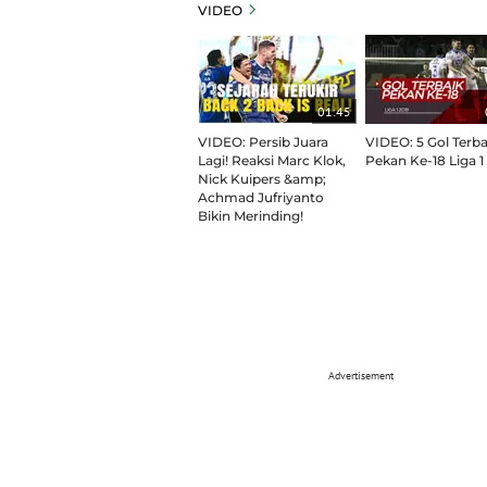
VIDEO
01:45
VIDEO: Persib Juara
VIDEO: 5 Gol Terba
Lagi! Reaksi Marc Klok,
Pekan Ke-18 Liga 1
Nick Kuipers &amp;
Achmad Jufriyanto
Bikin Merinding!
Advertisement