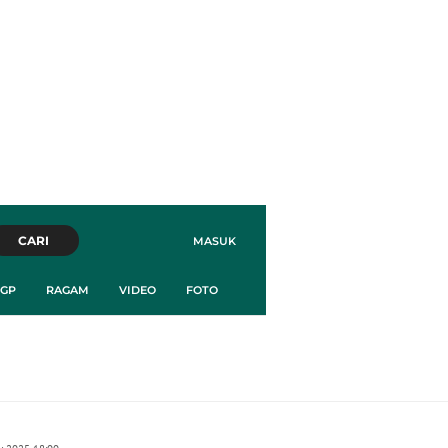
CARI
MASUK
GP
RAGAM
VIDEO
FOTO