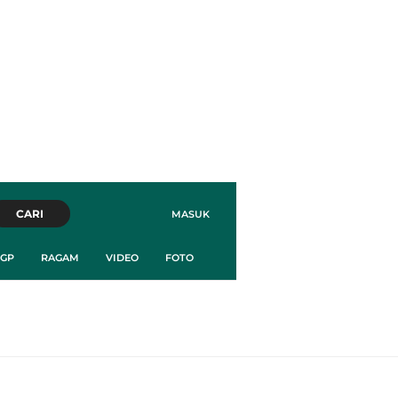
CARI
MASUK
GP
RAGAM
VIDEO
FOTO