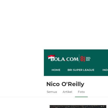
HOME
BRI SUPER LEAGUE
IND
Nico O'Reilly
Semua
Artikel
Foto