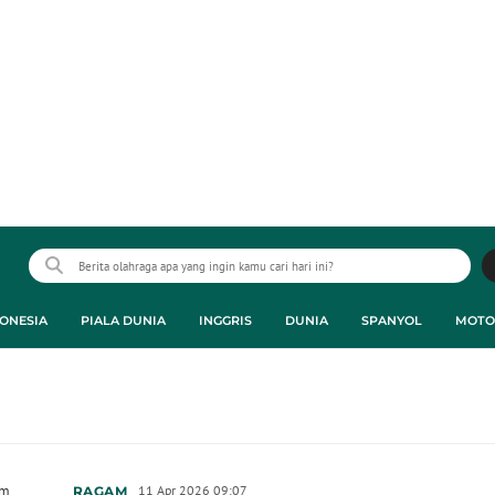
ONESIA
PIALA DUNIA
INGGRIS
DUNIA
SPANYOL
MOTO
am
11 Apr 2026 09:07
RAGAM