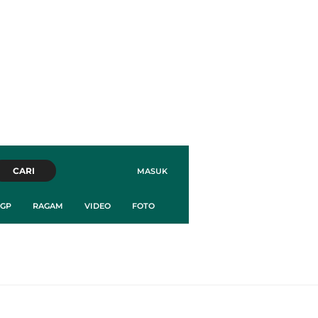
CARI
MASUK
GP
RAGAM
VIDEO
FOTO