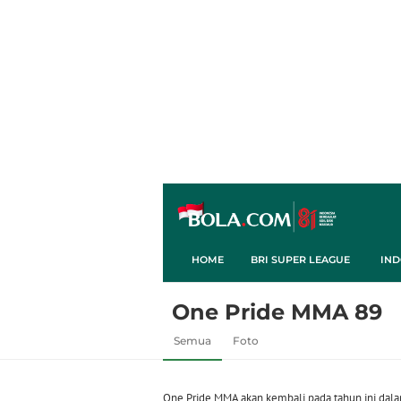
HOME
BRI SUPER LEAGUE
IND
One Pride MMA 89
Semua
Foto
One Pride MMA akan kembali pada tahun ini dal