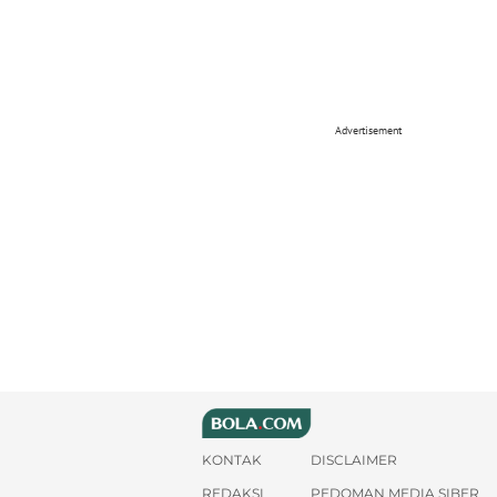
Advertisement
KONTAK
DISCLAIMER
REDAKSI
PEDOMAN MEDIA SIBER