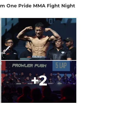
lam One Pride MMA Fight Night
+2