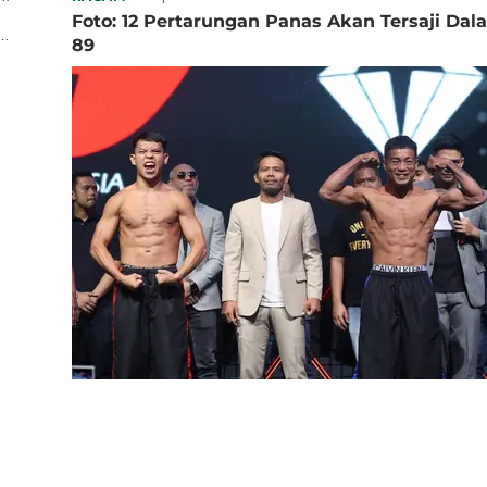
m
Foto: 12 Pertarungan Panas Akan Tersaji Da
..
89