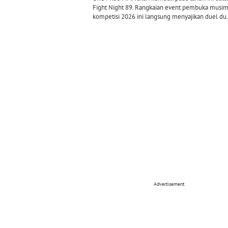
Fight Night 89. Rangkaian event pembuka musi
kompetisi 2026 ini langsung menyajikan duel du.
Advertisement