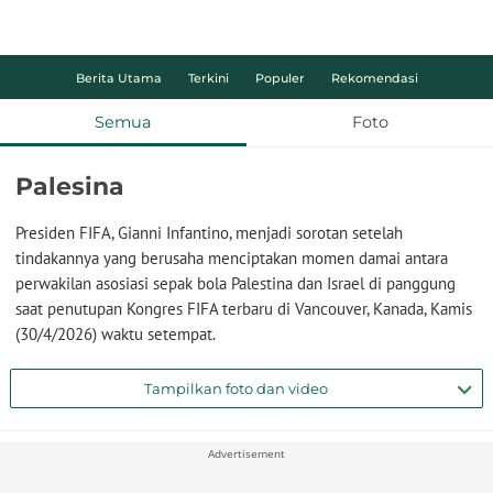
Berita Utama
Terkini
Populer
Rekomendasi
Semua
Foto
Palesina
Presiden FIFA, Gianni Infantino, menjadi sorotan setelah
tindakannya yang berusaha menciptakan momen damai antara
perwakilan asosiasi sepak bola Palestina dan Israel di panggung
saat penutupan Kongres FIFA terbaru di Vancouver, Kanada, Kamis
(30/4/2026) waktu setempat.
Tampilkan foto dan video
Advertisement