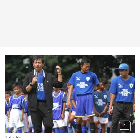
8
8 tahun lalu