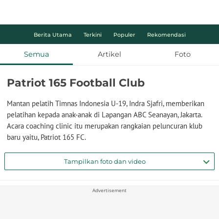
Berita Utama
Terkini
Populer
Rekomendasi
Semua
Artikel
Foto
Patriot 165 Football Club
Mantan pelatih Timnas Indonesia U-19, Indra Sjafri, memberikan
pelatihan kepada anak-anak di Lapangan ABC Seanayan, Jakarta.
Acara coaching clinic itu merupakan rangkaian peluncuran klub
baru yaitu, Patriot 165 FC.
Tampilkan foto dan video
Advertisement