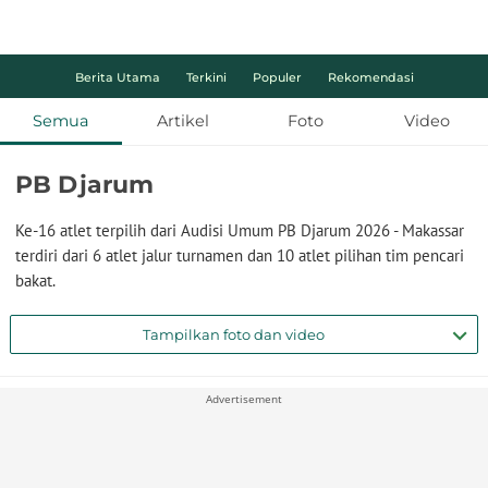
Berita Utama
Terkini
Populer
Rekomendasi
Semua
Artikel
Foto
Video
PB Djarum
Ke-16 atlet terpilih dari Audisi Umum PB Djarum 2026 - Makassar
terdiri dari 6 atlet jalur turnamen dan 10 atlet pilihan tim pencari
bakat.
Tampilkan foto dan video
Advertisement