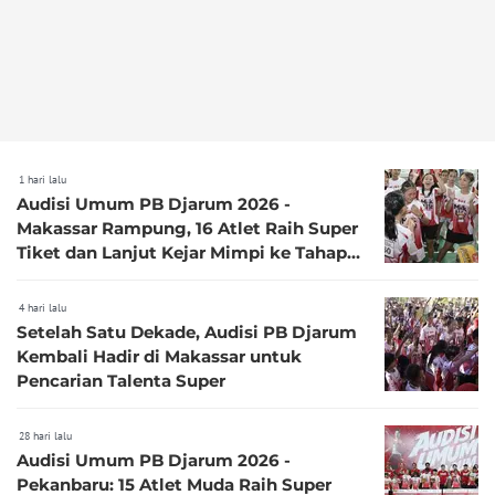
1 hari lalu
Audisi Umum PB Djarum 2026 -
Makassar Rampung, 16 Atlet Raih Super
Tiket dan Lanjut Kejar Mimpi ke Tahap
Karantina
4 hari lalu
Setelah Satu Dekade, Audisi PB Djarum
Kembali Hadir di Makassar untuk
Pencarian Talenta Super
28 hari lalu
Audisi Umum PB Djarum 2026 -
Pekanbaru: 15 Atlet Muda Raih Super