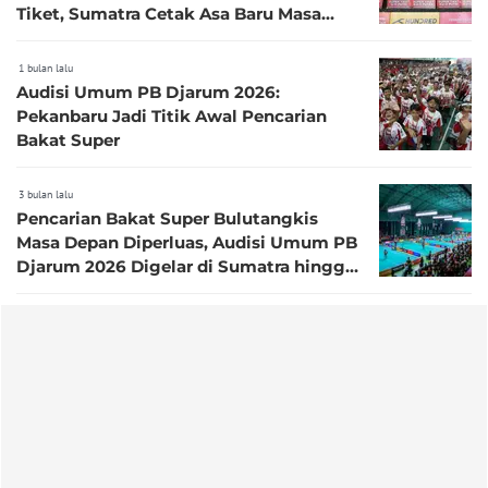
Tiket, Sumatra Cetak Asa Baru Masa
Depan Bulutangkis Indonesia
1 bulan lalu
Audisi Umum PB Djarum 2026:
Pekanbaru Jadi Titik Awal Pencarian
Bakat Super
3 bulan lalu
Pencarian Bakat Super Bulutangkis
Masa Depan Diperluas, Audisi Umum PB
Djarum 2026 Digelar di Sumatra hingga
Sulawesi