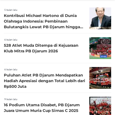
5 bulan lalu
Kontribusi Michael Hartono di Dunia
Olahraga Indonesia: Pembinaan
Bulutangkis Lewat PB Djarum hingga
Medali Asian Games 2018
6 bulan lalu
528 Atlet Muda Ditempa di Kejuaraan
Klub Mitra PB Djarum 2026
6 bulan lalu
Puluhan Atlet PB Djarum Mendapatkan
Hadiah Apresiasi dengan Total Lebih dari
Rp500 Juta
9 bulan lalu
16 Podium Utama Disabet, PB Djarum
Juara Umum Muria Cup Sirnas C 2025