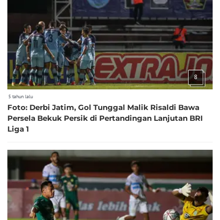
8
5 tahun lalu
Foto: Derbi Jatim, Gol Tunggal Malik Risaldi Bawa
Persela Bekuk Persik di Pertandingan Lanjutan BRI
Liga 1