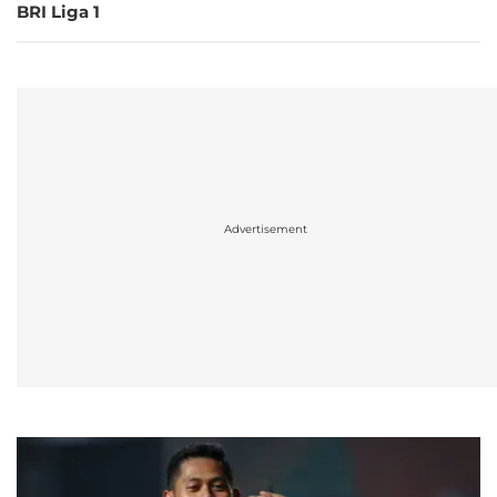
BRI Liga 1
Advertisement