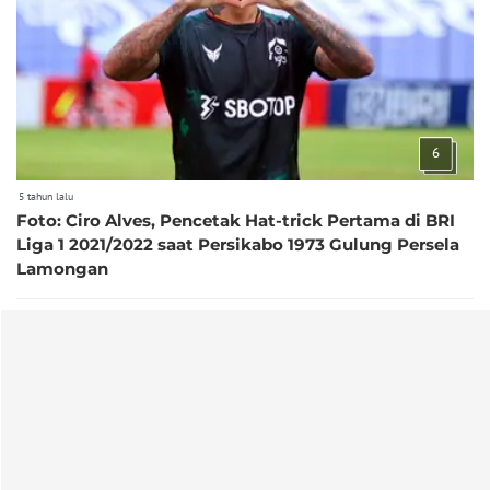
6
5 tahun lalu
Foto: Ciro Alves, Pencetak Hat-trick Pertama di BRI
Liga 1 2021/2022 saat Persikabo 1973 Gulung Persela
Lamongan