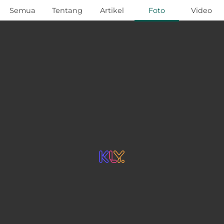
Semua
Tentang
Artikel
Foto
Video