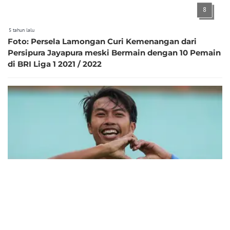
8
5 tahun lalu
Foto: Persela Lamongan Curi Kemenangan dari
Persipura Jayapura meski Bermain dengan 10 Pemain
di BRI Liga 1 2021 / 2022
9
5 tahun lalu