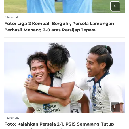
6
3 tahun lalu
Foto: Liga 2 Kembali Bergulir, Persela Lamongan
Berhasil Menang 2-0 atas Persijap Jepara
8
4 tahun lalu
Foto: Kalahkan Persela 2-1, PSIS Semarang Tutup