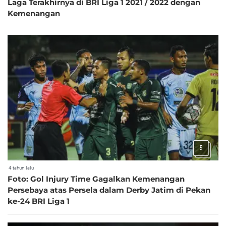
Laga Terakhirnya di BRI Liga 1 2021 / 2022 dengan
Kemenangan
5
4 tahun lalu
Foto: Gol Injury Time Gagalkan Kemenangan
Persebaya atas Persela dalam Derby Jatim di Pekan
ke-24 BRI Liga 1