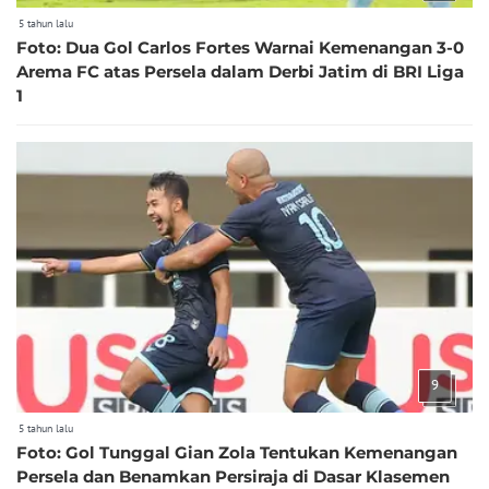
5 tahun lalu
Foto: Dua Gol Carlos Fortes Warnai Kemenangan 3-0
Arema FC atas Persela dalam Derbi Jatim di BRI Liga
1
9
5 tahun lalu
Foto: Gol Tunggal Gian Zola Tentukan Kemenangan
Persela dan Benamkan Persiraja di Dasar Klasemen