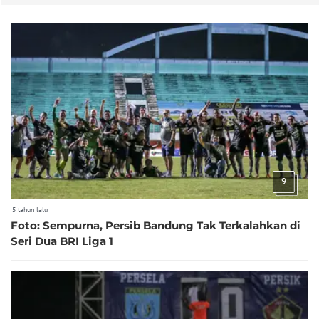
9
5 tahun lalu
Foto: Sempurna, Persib Bandung Tak Terkalahkan di
Seri Dua BRI Liga 1