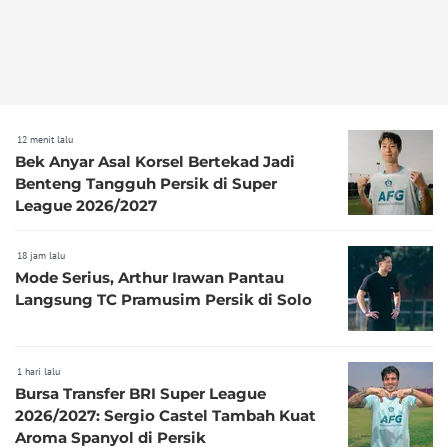
12 menit lalu
Bek Anyar Asal Korsel Bertekad Jadi
Benteng Tangguh Persik di Super
League 2026/2027
18 jam lalu
Mode Serius, Arthur Irawan Pantau
Langsung TC Pramusim Persik di Solo
1 hari lalu
Bursa Transfer BRI Super League
2026/2027: Sergio Castel Tambah Kuat
Aroma Spanyol di Persik