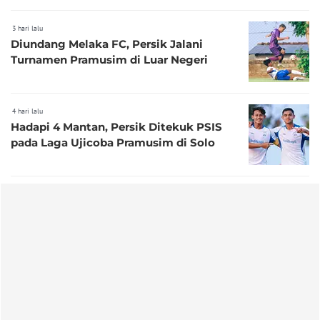
3 hari lalu
Diundang Melaka FC, Persik Jalani
Turnamen Pramusim di Luar Negeri
4 hari lalu
Hadapi 4 Mantan, Persik Ditekuk PSIS
pada Laga Ujicoba Pramusim di Solo