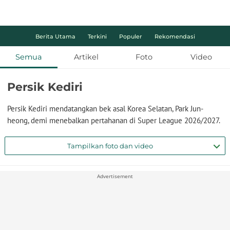
Berita Utama
Terkini
Populer
Rekomendasi
Semua
Artikel
Foto
Video
Persik Kediri
Persik Kediri mendatangkan bek asal Korea Selatan, Park Jun-
heong, demi menebalkan pertahanan di Super League 2026/2027.
Tampilkan foto dan video
Advertisement