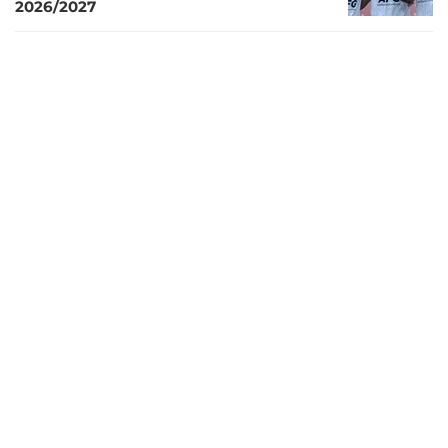
2026/2027
15 hari lalu
Bursa Transfer Pemain: Persik Resmi
Perpanjang Kontrak 5 Pemain Asing di
BRI Super League 2026/2027
19 hari lalu
Faris Aditama, Ikon Lokal Tertua Harus
Menepi dari Persik Musim Depan
21 hari lalu
Vamos Espana! Pelatih dan Trio Pemain
Persik Yakin Spanyol Angkat Trofi Piala
Dunia 2026
1 bulan lalu
Persik Kediri Perpanjang Kontrak