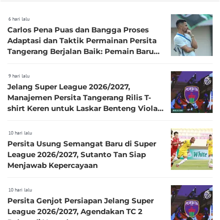
6 hari lalu
Carlos Pena Puas dan Bangga Proses
Adaptasi dan Taktik Permainan Persita
Tangerang Berjalan Baik: Pemain Baru
Langsung Nyetel
9 hari lalu
Jelang Super League 2026/2027,
Manajemen Persita Tangerang Rilis T-
shirt Keren untuk Laskar Benteng Viola:
Harga Terjangkau
10 hari lalu
Persita Usung Semangat Baru di Super
League 2026/2027, Sutanto Tan Siap
Menjawab Kepercayaan
10 hari lalu
Persita Genjot Persiapan Jelang Super
League 2026/2027, Agendakan TC 2