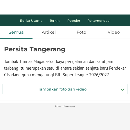
Berita Utama
Terkini
Populer
Rekomendasi
Semua
Artikel
Foto
Video
Persita Tangerang
Tombak Timnas Magadaskar kaya pengalaman dan sarat jam
terbang itu merupakan satu di antara sekian senjata baru Pendekar
Cisadane guna mengarungi BRI Super League 2026/2027.
Tampilkan foto dan video
Advertisement