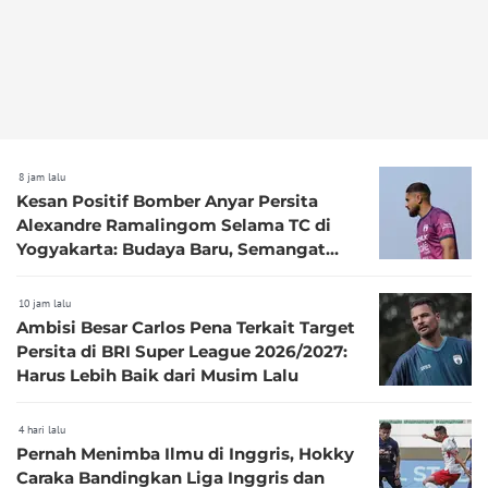
8 jam lalu
Kesan Positif Bomber Anyar Persita
Alexandre Ramalingom Selama TC di
Yogyakarta: Budaya Baru, Semangat
Baru!
10 jam lalu
Ambisi Besar Carlos Pena Terkait Target
Persita di BRI Super League 2026/2027:
Harus Lebih Baik dari Musim Lalu
4 hari lalu
Pernah Menimba Ilmu di Inggris, Hokky
Caraka Bandingkan Liga Inggris dan