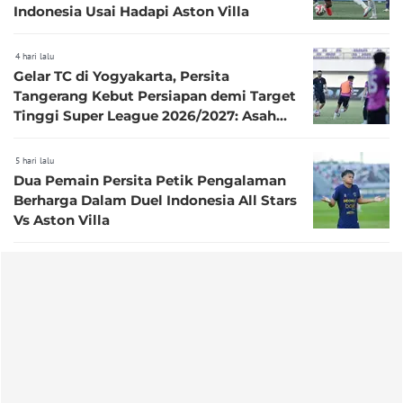
Indonesia Usai Hadapi Aston Villa
4 hari lalu
Gelar TC di Yogyakarta, Persita
Tangerang Kebut Persiapan demi Target
Tinggi Super League 2026/2027: Asah
Chemistry, Fisik, dan Taktik
5 hari lalu
Dua Pemain Persita Petik Pengalaman
Berharga Dalam Duel Indonesia All Stars
Vs Aston Villa