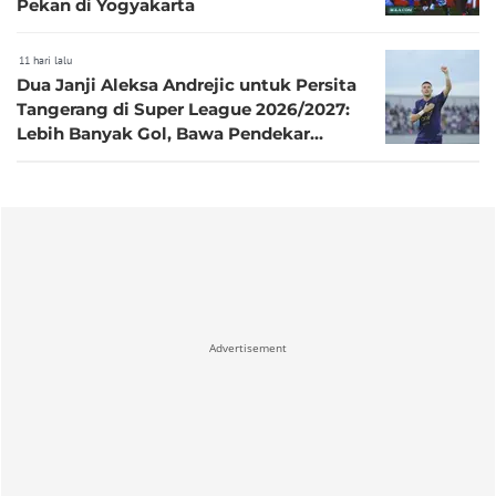
Pekan di Yogyakarta
11 hari lalu
Dua Janji Aleksa Andrejic untuk Persita
Tangerang di Super League 2026/2027:
Lebih Banyak Gol, Bawa Pendekar
Cisadane Bersaing di Papan Atas
Advertisement