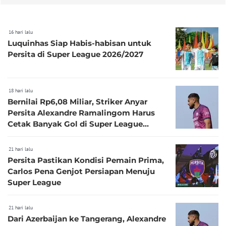
16 hari lalu
Luquinhas Siap Habis-habisan untuk
Persita di Super League 2026/2027
18 hari lalu
Bernilai Rp6,08 Miliar, Striker Anyar
Persita Alexandre Ramalingom Harus
Cetak Banyak Gol di Super League
2026/2027
21 hari lalu
Persita Pastikan Kondisi Pemain Prima,
Carlos Pena Genjot Persiapan Menuju
Super League
21 hari lalu
Dari Azerbaijan ke Tangerang, Alexandre