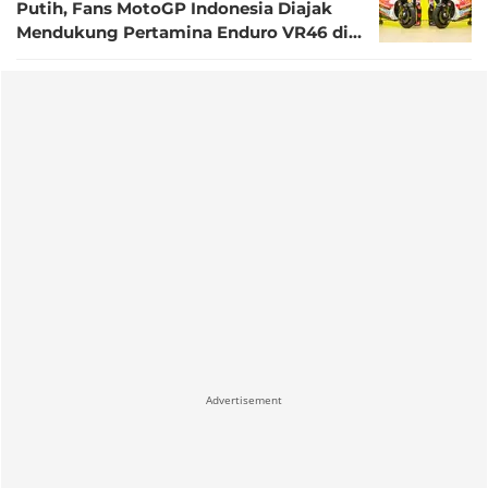
Putih, Fans MotoGP Indonesia Diajak
Mendukung Pertamina Enduro VR46 di
Sirkuit Mandalika
Advertisement