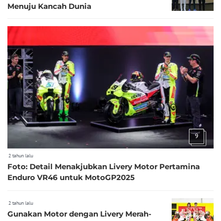
Menuju Kancah Dunia
9
2 tahun lalu
Foto: Detail Menakjubkan Livery Motor Pertamina
Enduro VR46 untuk MotoGP2025
2 tahun lalu
Gunakan Motor dengan Livery Merah-