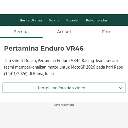
Berita Utama
Terkini
Populer
Rekomendasi
Semua
Artikel
Foto
Pertamina Enduro VR46
Tim satelit Ducati, Pertamina Enduro VR46 Racing Team, secara
resmi memperkenalkan motor untuk MotoGP 2026 pada hari Rabu
(14/01/2026) di Roma, Italia.
Tampilkan foto dan video
Advertisement