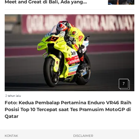
Meet and Great di Bali, Ada yang
Jagokan Inggris di Euro 2024
7
2 tahun lalu
Foto: Kedua Pembalap Pertamina Enduro VR46 Raih
Posisi Top 10 Tercepat saat Tes Pramusim MotoGP di
Qatar
KONTAK
DISCLAIMER