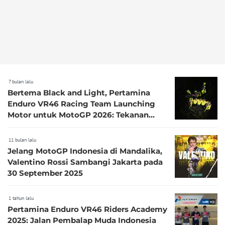
7 bulan lalu
Bertema Black and Light, Pertamina
Enduro VR46 Racing Team Launching
Motor untuk MotoGP 2026: Tekanan
untuk Segera Menang!
11 bulan lalu
Jelang MotoGP Indonesia di Mandalika,
Valentino Rossi Sambangi Jakarta pada
30 September 2025
1 tahun lalu
Pertamina Enduro VR46 Riders Academy
2025: Jalan Pembalap Muda Indonesia